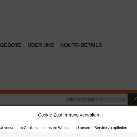
GEBOTE
ÜBER UNS
KONTO-DETAILS
Cookie-Zustimmung verwalten
ir verwenden Cookies, um unsere Website und unseren Service zu optimieren.